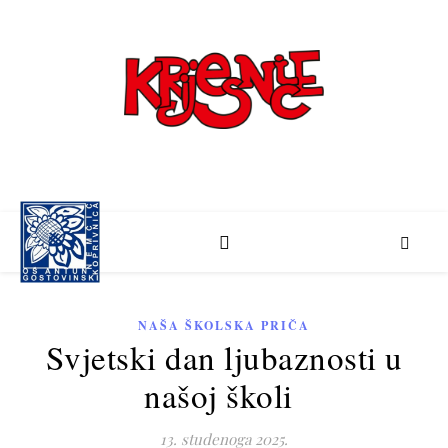
Školski list učenika Osnovne škole "Antun Nemčić Gostovinski" Koprivnica
NAŠA ŠKOLSKA PRIČA
Svjetski dan ljubaznosti u
našoj školi
13. studenoga 2025.