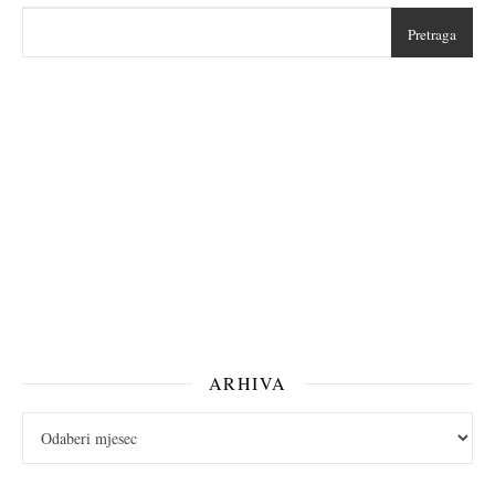
Pretraga
ARHIVA
arhiva