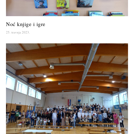
Noć knjige i igre
25. travnja 2023.