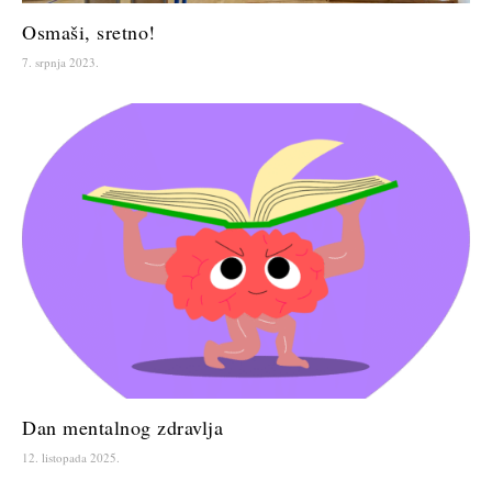
Osmaši, sretno!
7. srpnja 2023.
Dan mentalnog zdravlja
12. listopada 2025.