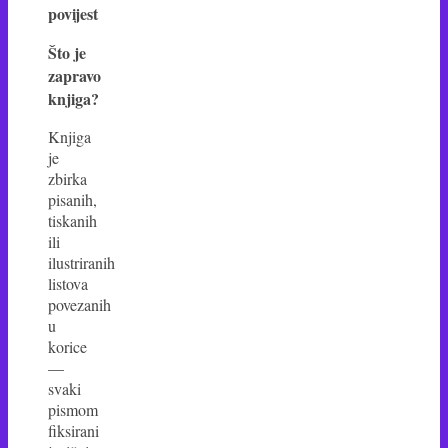
povijest
Što je
zapravo
knjiga?
Knjiga
je
zbirka
pisanih,
tiskanih
ili
ilustriranih
listova
povezanih
u
korice
—
svaki
pismom
fiksirani