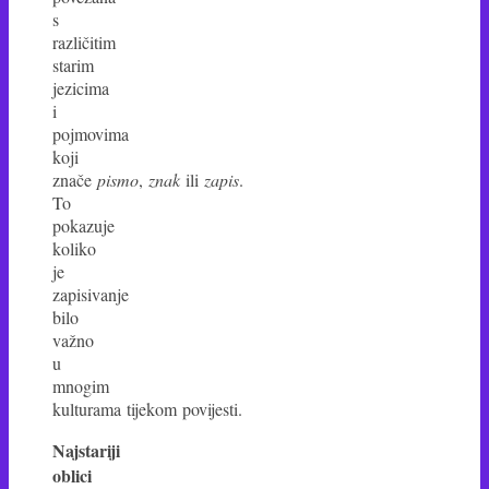
s
različitim
starim
jezicima
i
pojmovima
koji
znače
pismo
,
znak
ili
zapis
.
To
pokazuje
koliko
je
zapisivanje
bilo
važno
u
mnogim
kulturama tijekom povijesti.
Najstariji
oblici