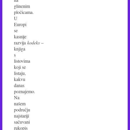
glinenim
pločicama.
U
Europi
se
kasnije
razvija
kodeks
–
knjiga
s
listovima
koji se
listaju,
kakvu
danas
poznajemo.
Na
našem
području
najstariji
sačuvani
rukopis