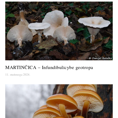
MARTINČICA – Infundibulicybe geotropa
11. studenoga 2024.