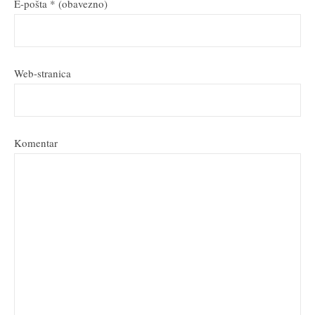
E-pošta
* (obavezno)
Web-stranica
Komentar