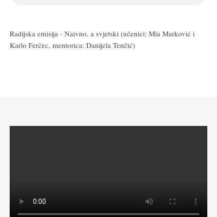
Radijska emisija - Naivno, a svjetski (učenici: Mia Marković i
Karlo Ferčec, mentorica: Danijela Tenčić)