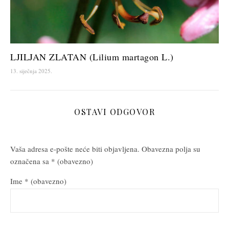
LJILJAN ZLATAN (Lilium martagon L.)
13. siječnja 2025.
OSTAVI ODGOVOR
Vaša adresa e-pošte neće biti objavljena.
Obavezna polja su
označena sa
* (obavezno)
Ime
* (obavezno)