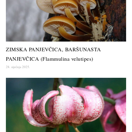
ZIMSKA PANJEVČICA, BARŠUNASTA
PANJEVČICA (Flammulina velutipes)
28. siječnja 2025.