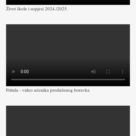
Život škole i uspjesi 2024./2025.
Fritula - video učenika produženog boravka