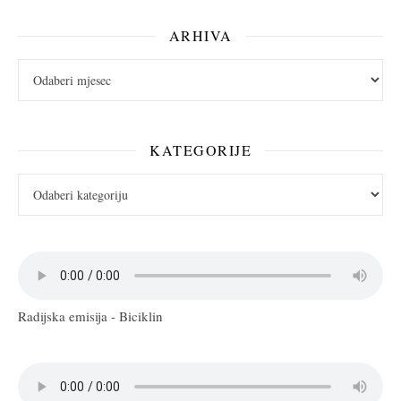
ARHIVA
arhiva
KATEGORIJE
Kategorije
Radijska emisija - Biciklin