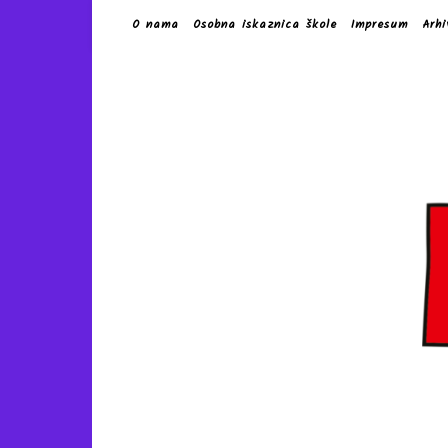
O nama
Osobna iskaznica škole
Impresum
Arhi
Škols