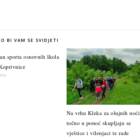
O BI VAM SE SVIDJETI
an sporta osnovnih škola
 Koprivnice
2024.
Na vrhu Kleka za olujnih noći
točno u ponoć skupljaju se
vještice i vilenjaci te rade