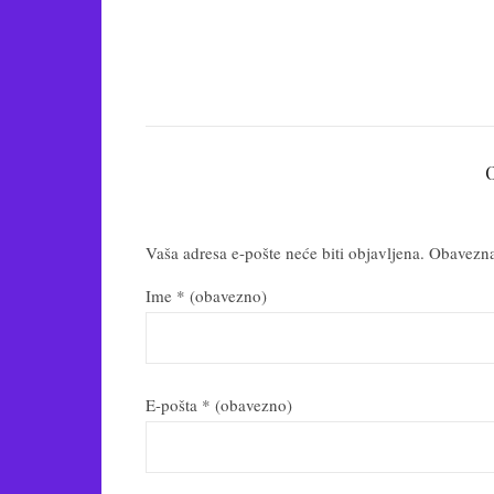
Vaša adresa e-pošte neće biti objavljena.
Obavezna
Ime
* (obavezno)
E-pošta
* (obavezno)