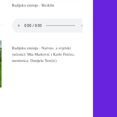
Radijska emisija - Biciklin
Radijska emisija - Naivno, a svjetski
(učenici: Mia Marković i Karlo Ferčec,
mentorica: Danijela Tenčić)