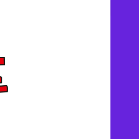
ivnica