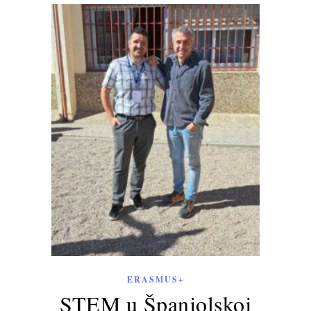
ERASMUS+
STEM u Španjolskoj