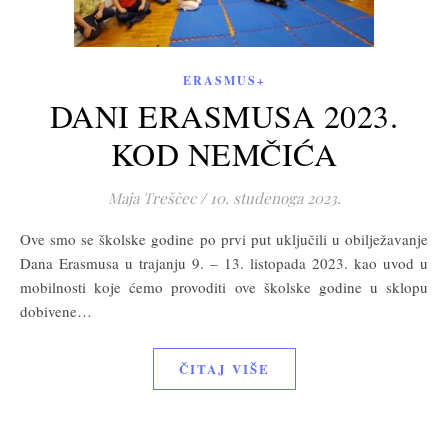
ERASMUS+
DANI ERASMUSA 2023.
KOD NEMČIĆA
Maja Treščec
/
10. studenoga 2023.
Ove smo se školske godine po prvi put uključili u obilježavanje
Dana Erasmusa u trajanju 9. – 13. listopada 2023. kao uvod u
mobilnosti koje ćemo provoditi ove školske godine u sklopu
dobivene…
ČITAJ VIŠE