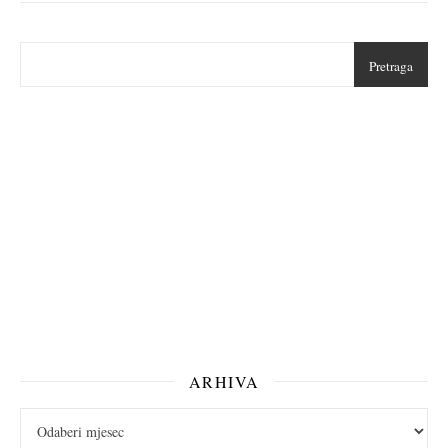
Pretraga
ARHIVA
arhiva