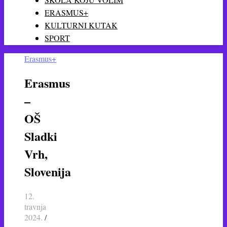
ERASMUS+
KULTURNI KUTAK
SPORT
Erasmus+
Erasmus
–
OŠ
Sladki
Vrh,
Slovenija
12.
travnja
2024.
/