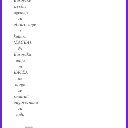
izvršne
agencije
za
obrazovanje
i
kulturu
(EACEA).
Ni
Europska
unija
ni
EACEA
ne
mogu
se
smatrati
odgovornima
za
njih.