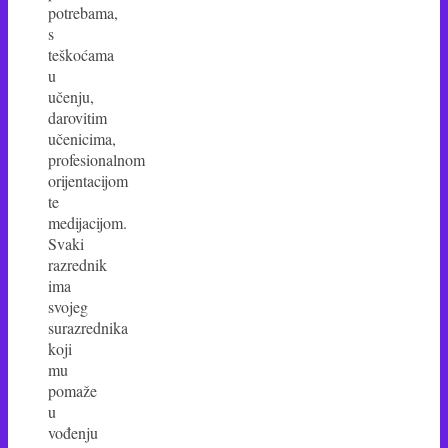
potrebama,
s
teškoćama
u
učenju,
darovitim
učenicima,
profesionalnom
orijentacijom
te
medijacijom.
Svaki
razrednik
ima
svojeg
surazrednika
koji
mu
pomaže
u
vođenju