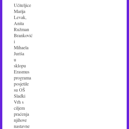
Učiteljice
Marija
Levak,
Anita
Ružman
Branković
i
Mihaela
Juriša
u
sklopu
Erasmus
programa
posjetile
su OŠ
Sladki
Vrh s
ciljem
praćenja
njihove
nastavne