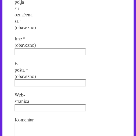
polja
su
označena
sa
*
(obavezno)
Ime
*
(obavezno)
E-
pošta
*
(obavezno)
Web-
stranica
Komentar