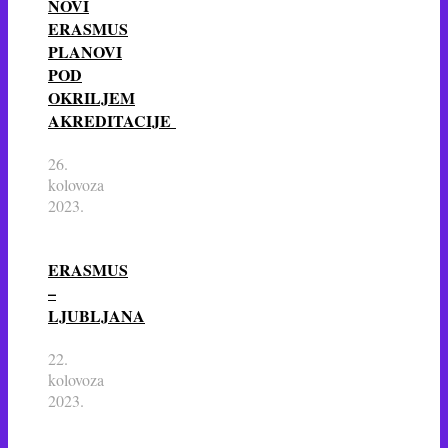
NOVI
ERASMUS
PLANOVI
POD
OKRILJEM
AKREDITACIJE
26.
kolovoza
2023.
ERASMUS
–
LJUBLJANA
22.
kolovoza
2023.