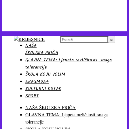
NAŠA
ŠKOLSKA PRIČA
GLAVNA TEMA: Ljepota različitosti, snaga
tolerancije
ŠKOLA KOJU VOLIM
ERASMUS+
KULTURNI KUTAK
SPORT
NAŠA ŠKOLSKA PRIČA
GLAVNA TEMA: Ljepota različitosti, snaga
tolerancije
ŠKOLA KOJU VOLIM