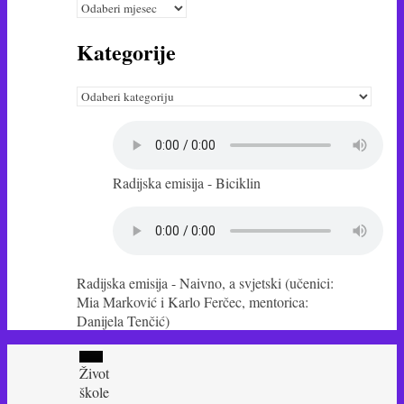
arhiva
Kategorije
Kategorije
Radijska emisija - Biciklin
Radijska emisija - Naivno, a svjetski (učenici:
Mia Marković i Karlo Ferčec, mentorica:
Danijela Tenčić)
Život
škole