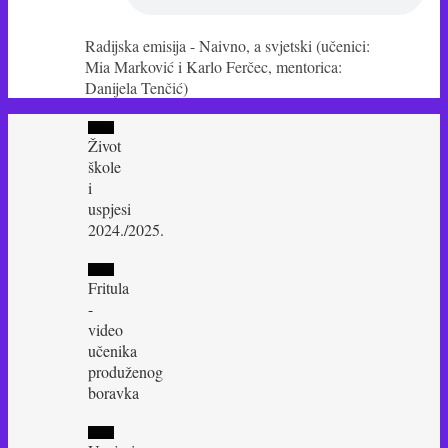
Radijska emisija - Naivno, a svjetski (učenici:
Mia Marković i Karlo Ferčec, mentorica:
Danijela Tenčić)
Život
škole
i
uspjesi
2024./2025.
Fritula
-
video
učenika
produženog
boravka