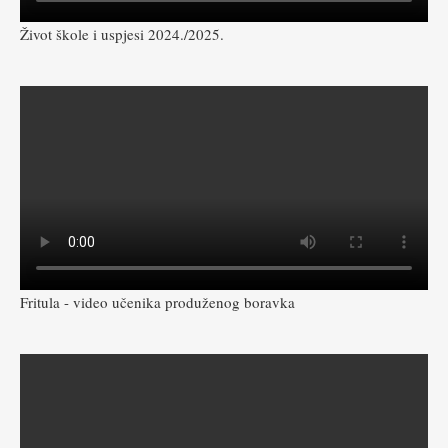
Život škole i uspjesi 2024./2025.
Fritula - video učenika produženog boravka