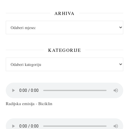
ARHIVA
arhiva
KATEGORIJE
Kategorije
Radijska emisija - Biciklin