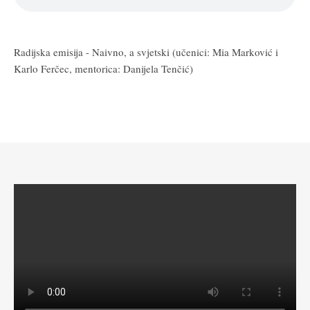
Radijska emisija - Naivno, a svjetski (učenici: Mia Marković i
Karlo Ferčec, mentorica: Danijela Tenčić)