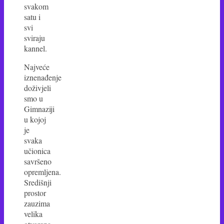
svakom
satu i
svi
sviraju
kannel.
Najveće
iznenađenje
doživjeli
smo u
Gimnaziji
u kojoj
je
svaka
učionica
savršeno
opremljena.
Središnji
prostor
zauzima
velika