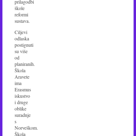
prilagodbi
škole
reformi
sustava.
Ciljevi
odlaska
postignuti
su više
od
planiranih.
Škola
Aravete
ima
Erasmus
iskustvo
i druge
oblike
suradnje
s
Norveškom.
Škola