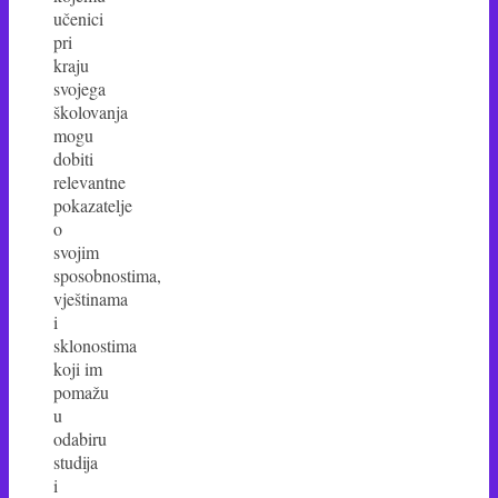
učenici
pri
kraju
svojega
školovanja
mogu
dobiti
relevantne
pokazatelje
o
svojim
sposobnostima,
vještinama
i
sklonostima
koji im
pomažu
u
odabiru
studija
i