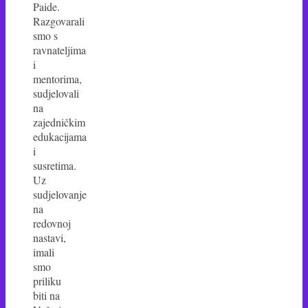
Paide.
Razgovarali
smo s
ravnateljima
i
mentorima,
sudjelovali
na
zajedničkim
edukacijama
i
susretima.
Uz
sudjelovanje
na
redovnoj
nastavi,
imali
smo
priliku
biti na