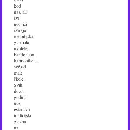
kod
nas, ali
svi
učenici
sviraju
melodijska
glazbala;
ukulele,
bandoneon,
harmonike…,
već od
male
škole.
Svih
devet
godina
uče
estonsku
tradicijsku
glazbu
na