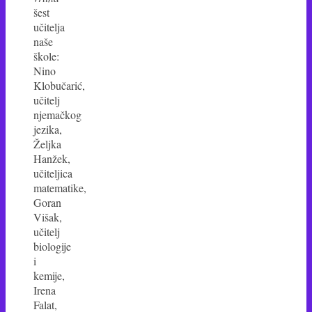
šest
učitelja
naše
škole:
Nino
Klobučarić,
učitelj
njemačkog
jezika,
Željka
Hanžek,
učiteljica
matematike,
Goran
Višak,
učitelj
biologije
i
kemije,
Irena
Falat,