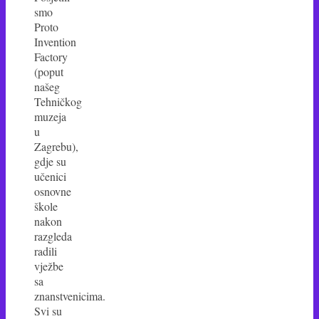
smo
Proto
Invention
Factory
(poput
našeg
Tehničkog
muzeja
u
Zagrebu),
gdje su
učenici
osnovne
škole
nakon
razgleda
radili
vježbe
sa
znanstvenicima.
Svi su