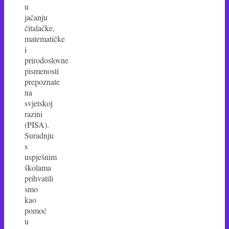
u
jačanju
čitalačke,
matematičke
i
prirodoslovne
pismenosti
prepoznate
na
svjetskoj
razini
(PISA).
Suradnju
s
uspješnim
školama
prihvatili
smo
kao
pomoć
u